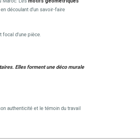
au Maroc. Les
motifs géométriques
n découlant d’un savoir-faire
t focal d’une pièce.
taires. Elles forment une déco murale
on authenticité et le témoin du travail