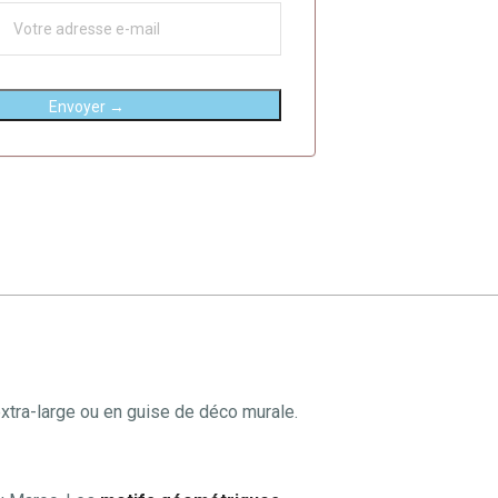
Envoyer →
extra-large ou en guise de déco murale.