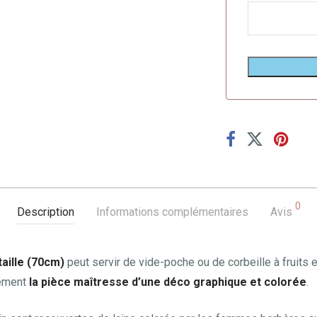
0
Description
Informations complémentaires
Avis
taille (70cm)
peut servir de vide-poche ou de corbeille à fruits 
lement
la pièce maîtresse d’une déco graphique et colorée
.