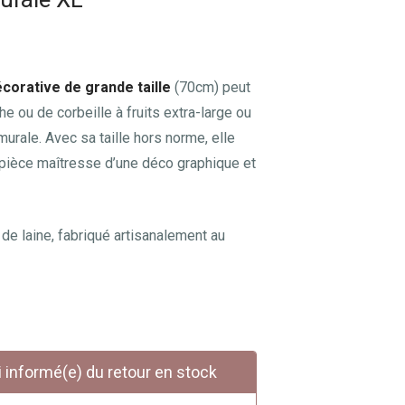
écorative de grande taille
(70cm) peut
e ou de corbeille à fruits extra-large ou
urale. Avec sa taille hors norme, elle
 pièce maîtresse d’une déco graphique et
 de laine, fabriqué artisanalement au
informé(e) du retour en stock