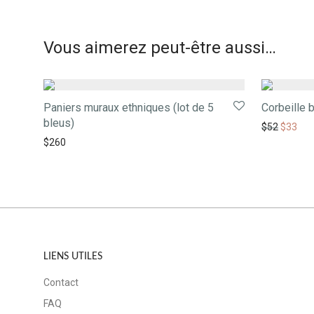
Vous aimerez peut-être aussi…
Paniers muraux ethniques (lot de 5
Corbeille 
bleus)
$
52
$
33
$
260
LIENS UTILES
Contact
FAQ