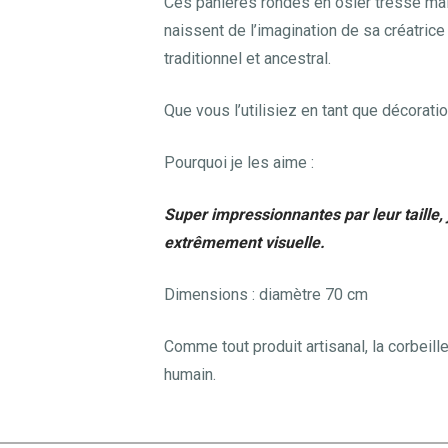
Ces panières rondes en osier tressé ma
naissent de l’imagination de sa créatrice
traditionnel et ancestral.
Que vous l’utilisiez en tant que décoratio
Pourquoi je les aime :
Super impressionnantes par leur taille
extrêmement visuelle.
Dimensions : diamètre 70 cm
Comme tout produit artisanal, la corbeill
humain.