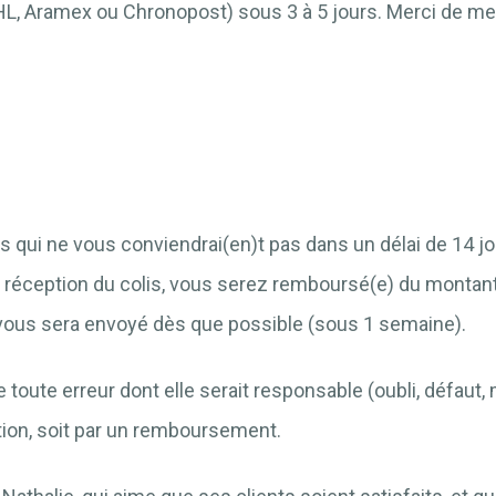
HL, Aramex ou Chronopost) sous 3 à 5 jours. Merci de me
 qui ne vous conviendrai(en)t pas dans un délai de 14 jou
Dès réception du colis, vous serez remboursé(e) du montant
 vous sera envoyé dès que possible (sous 1 semaine).
oute erreur dont elle serait responsable (oubli, défaut, 
tion, soit par un remboursement.