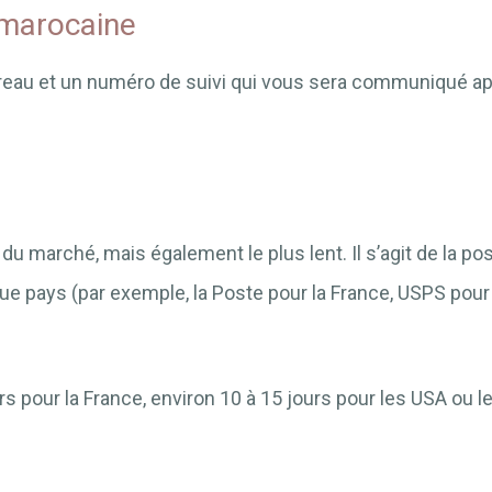
 marocaine
eau et un numéro de suivi qui vous sera communiqué après
du marché, mais également le plus lent. Il s’agit de la post
ue pays (par exemple, la Poste pour la France, USPS pou
 pour la France, environ 10 à 15 jours pour les USA ou 