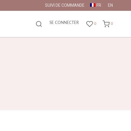
SUIVI DE COMMANDE
FR
EN
SE CONNECTER
0
0