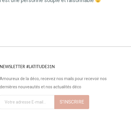
 qui est une personne souple et raisonnable
NEWSLETTER #LATITUDE31N
Amoureux de la déco, recevez nos mails pour recevoir nos
dernières nouveautés et nos actualités déco