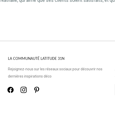
, Nathalie, qui aime que ses clients soient satisfaits, et
LA COMMUNAUTÉ LATITUDE 31N
Rejoignez-nous sur les réseaux sociaux pour découvrir nos
dernières inspirations déco