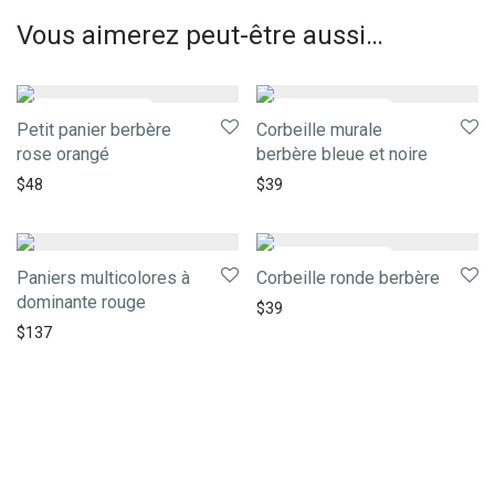
Vous aimerez peut-être aussi…
Petit panier berbère
Corbeille murale
rose orangé
berbère bleue et noire
$
48
$
39
Paniers multicolores à
Corbeille ronde berbère
dominante rouge
$
39
$
137