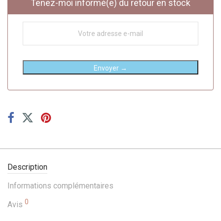
Tenez-moi informé(e) du retour en stock
Envoyer →
Description
Informations complémentaires
0
Avis