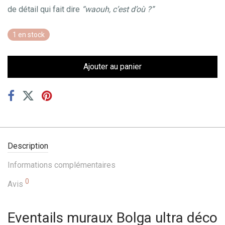
de détail qui fait dire
“waouh, c’est d’où ?”
1 en stock
Ajouter au panier
Description
Informations complémentaires
0
Avis
Eventails muraux Bolga ultra déco