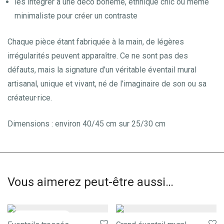
les intégrer à une déco bohème, ethnique chic ou même
minimaliste pour créer un contraste
Chaque pièce étant fabriquée à la main, de légères
irrégularités peuvent apparaître. Ce ne sont pas des
défauts, mais la signature d’un véritable éventail mural
artisanal, unique et vivant, né de l’imaginaire de son ou sa
créateur·rice.
Dimensions : environ 40/45 cm sur 25/30 cm
Vous aimerez peut-être aussi…