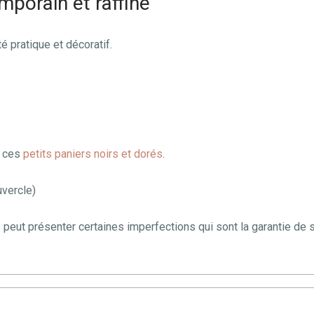
mporain et raffiné
é pratique et décoratif.
c ces
petits paniers noirs et dorés
.
vercle)
e peut présenter certaines imperfections qui sont la garantie de s