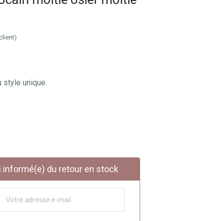
client)
 style unique.
informé(e) du retour en stock