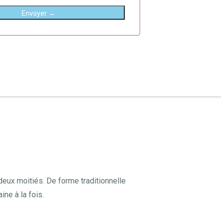
Envoyer →
 deux moitiés. De forme traditionnelle
ne à la fois.