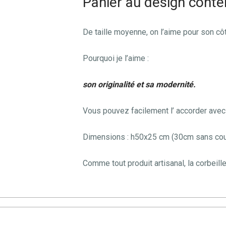
Panier au design conte
De taille moyenne, on l’aime pour son côt
Pourquoi je l’aime :
son originalité et sa modernité.
Vous pouvez facilement l’ accorder ave
Dimensions : h50x25 cm (30cm sans cou
Comme tout produit artisanal, la corbeill