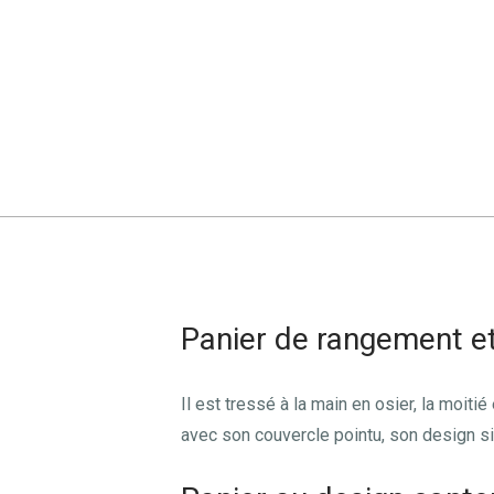
Panier de rangement et
Il est tressé à la main en osier, la moit
avec son couvercle pointu, son design si