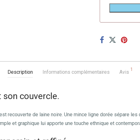
1
Description
Informations complémentaires
Avis
 son couvercle.
ié est recouverte de laine noire. Une mince ligne dorée sépare les
mple et graphique lui apporte une touche ethnique et contemporai