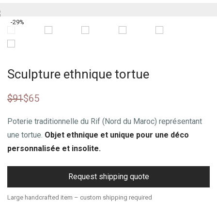
-
29
%
Sculpture ethnique tortue
$
91
$
65
Poterie traditionnelle du Rif (Nord du Maroc) représentant
une tortue.
Objet ethnique et unique pour une déco
personnalisée et insolite.
Request shipping quote
Large handcrafted item – custom shipping required