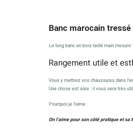
Banc marocain tressé 
Le long banc en bois taillé main mesure 1
Rangement utile et est
Vous y mettrez vos chaussures dans l’en
Une chose est sûre : il vous sera très util
Pourquoi je l’aime :
On l’aime pour son côté pratique et sa t