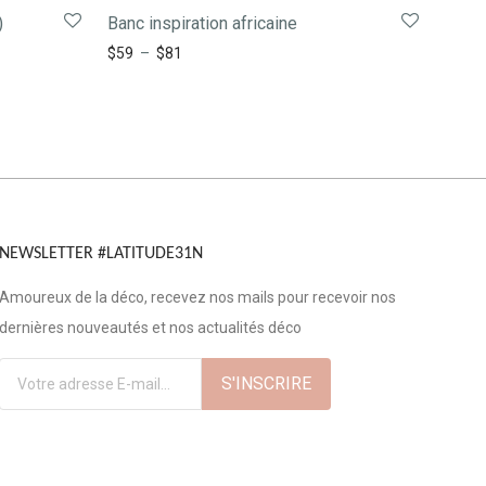
)
Banc inspiration africaine
$
59
–
$
81
NEWSLETTER #LATITUDE31N
Amoureux de la déco, recevez nos mails pour recevoir nos
dernières nouveautés et nos actualités déco