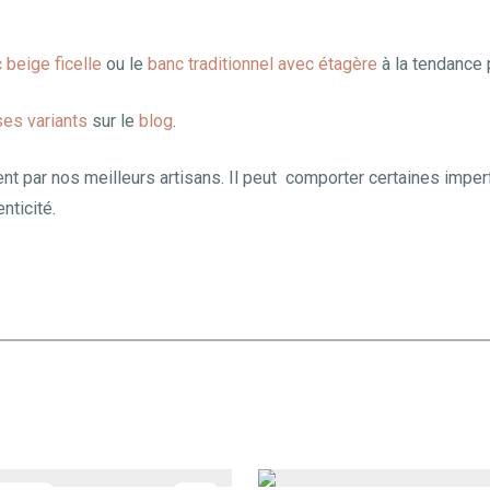
 beige ficelle
ou le
banc traditionnel avec étagère
à la tendance
ses variants
sur le
blog
.
nt par nos meilleurs artisans. Il peut comporter certaines imper
nticité.