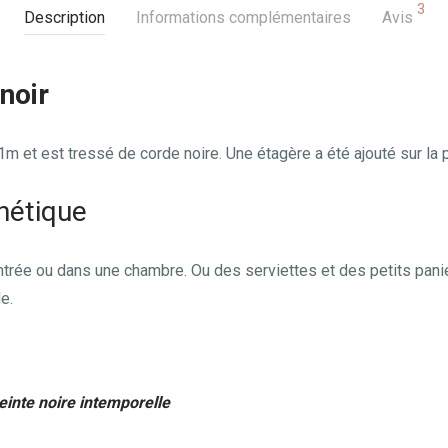
3
Description
Informations complémentaires
Avis
noir
m et est tressé de corde noire. Une étagère a été ajouté sur la p
hétique
trée ou dans une chambre. Ou des serviettes et des petits panie
e.
einte noire intemporelle