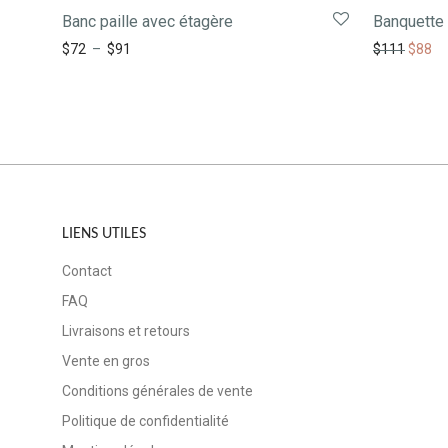
Banc paille avec étagère
Banquette
$
72
–
$
91
$
111
$
88
LIENS UTILES
Contact
FAQ
Livraisons et retours
Vente en gros
Conditions générales de vente
Politique de confidentialité