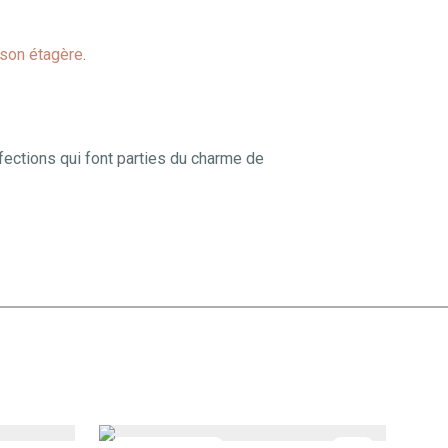
 son étagère
.
fections qui font parties du charme de
-
21
%