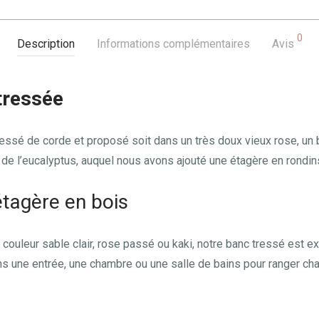
0
Description
Informations complémentaires
Avis
tressée
essé de corde et proposé soit dans un très doux vieux rose, un b
, de l’eucalyptus, auquel nous avons ajouté une étagère en rondin
tagère en bois
 couleur sable clair, rose passé ou kaki, notre banc tressé est 
ns une entrée, une chambre ou une salle de bains pour ranger cha