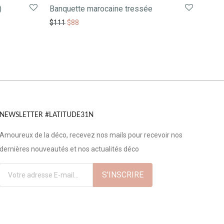
)
Banquette marocaine tressée
$
111
$
88
NEWSLETTER #LATITUDE31N
Amoureux de la déco, recevez nos mails pour recevoir nos
dernières nouveautés et nos actualités déco