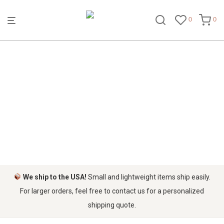
0
0
BRINS
We ship to the USA!
Small and lightweight items ship easily.
For larger orders, feel free to contact us for a personalized
shipping quote.