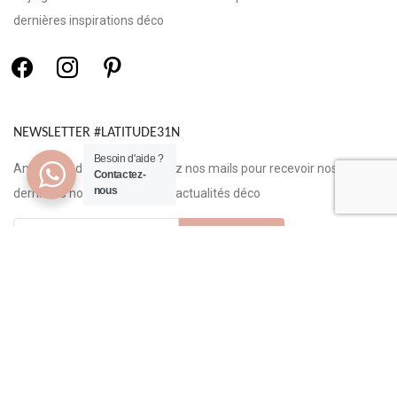
dernières inspirations déco
NEWSLETTER #LATITUDE31N
Besoin d'aide ?
Amoureux de la déco, recevez nos mails pour recevoir nos
Contactez-
nous
dernières nouveautés et nos actualités déco
2021-2024 © LATITUDE 31N. Tous droits réservés.
Réalisé avec <3 par
Weshore ®