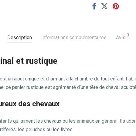
0
Description
Informations complémentaires
Avis
inal et rustique
est un ajout unique et charmant à la chambre de tout enfant. Fabri
, ce panier rustique est agrémenté d’une tête de cheval sculptée 
ureux des chevaux
nfants qui aiment les chevaux ou les animaux en général. Ils ado
préférés, les peluches ou les livres.