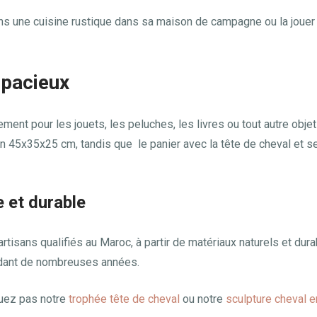
ns une cuisine rustique dans sa maison de campagne ou la jouer 
spacieux
ent pour les jouets, les peluches, les livres ou tout autre objet
ron 45x35x25 cm, tandis que le panier avec la tête de cheval et
e et durable
rtisans qualifiés au Maroc, à partir de matériaux naturels et dura
endant de nombreuses années.
uez pas notre
trophée tête de cheval
ou notre
sculpture cheval e