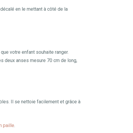
décalé en le mettant à côté de la
 que votre enfant souhaite ranger.
 ses deux anses mesure 70 cm de long,
bles. Il se nettoie facilement et grâce à
n paille
.