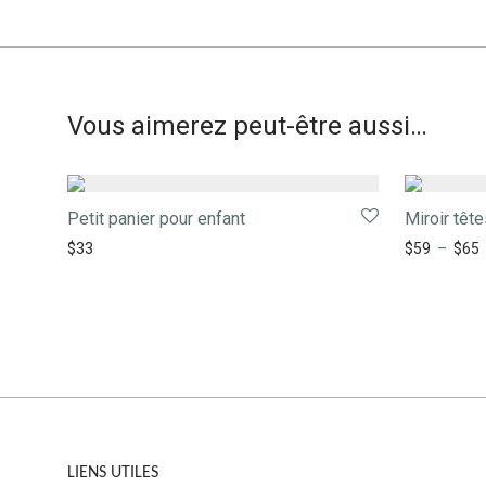
Vous aimerez peut-être aussi…
Petit panier pour enfant
Miroir tête
$
33
$
59
–
$
65
LIENS UTILES