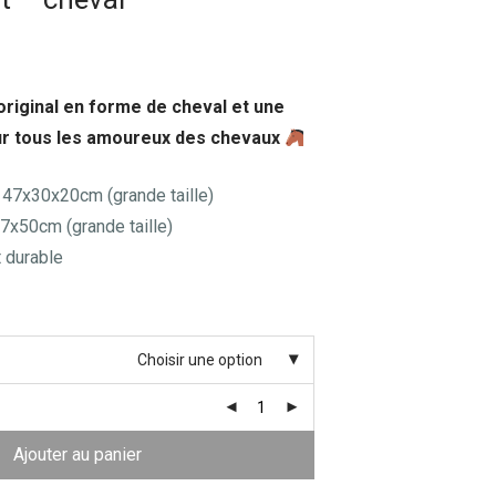
original en forme de cheval et une
ur tous les amoureux des chevaux
: 47x30x20cm (grande taille)
37x50cm (grande taille)
t durable
Choisir une option
Ajouter au panier