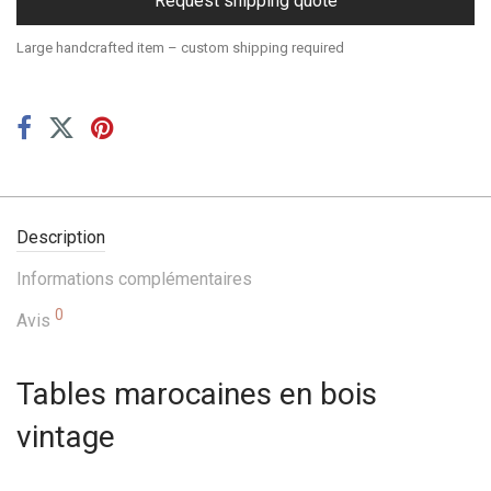
Request shipping quote
Large handcrafted item – custom shipping required
Description
Informations complémentaires
0
Avis
Tables marocaines en bois
vintage